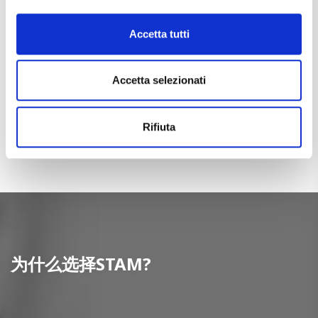
Accetta tutti
Accetta selezionati
STAM Brasil
Rifiuta
为什么选择STAM?