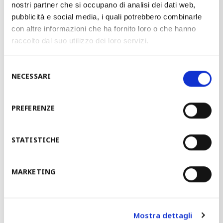
nostri partner che si occupano di analisi dei dati web,
pubblicità e social media, i quali potrebbero combinarle
con altre informazioni che ha fornito loro o che hanno
raccolto dal suo utilizzo dei loro servizi.
Selezione
NECESSARI
del
consenso
PREFERENZE
STAM España
STATISTICHE
MARKETING
Mostra dettagli