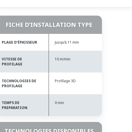
FICHE D’INSTALLATION TYPE
PLAGE D’ÉPAISSEUR
Jusqu’à 11 mm
VITESSE DE
10 m/min
PROFILAGE
TECHNOLOGIES DE
Profilage 3D
PROFILAGE
TEMPS DE
0 min
PREPARATION
TECHNOLOGIES DISPONIBLES