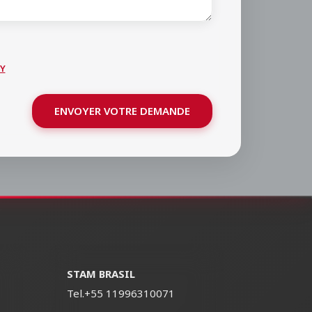
Y
ENVOYER VOTRE DEMANDE
STAM BRASIL
Tel.
+55 11996310071