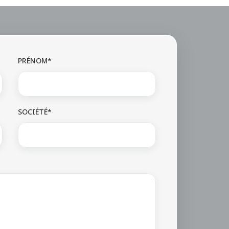
PRÉNOM*
SOCIÉTÉ*