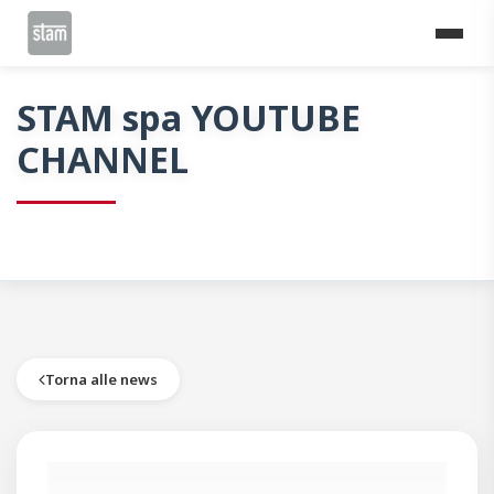
Home
News
STAM spa YOUTUBE CHANNEL
STAM spa YOUTUBE
CHANNEL
Torna alle news