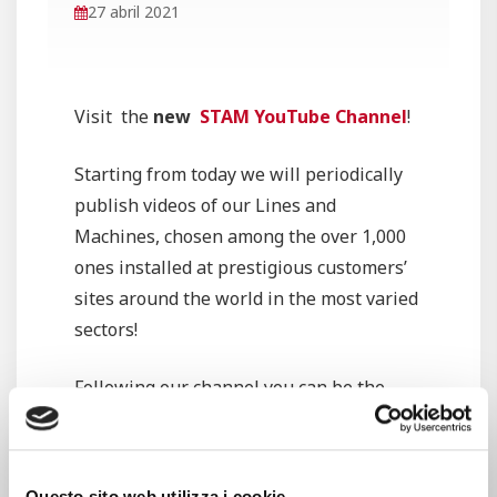
27 abril 2021
Visit the
new
STAM YouTube Channel
!
Starting from today we will periodically
publish videos of our Lines and
Machines, chosen among the over 1,000
ones installed at prestigious customers’
sites around the world in the most varied
sectors!
Following our channel you can be the
first to see our new products too!
Subscribe and Stay tuned!
Questo sito web utilizza i cookie