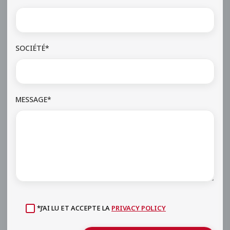
SOCIÉTÉ*
MESSAGE*
*J’AI LU ET ACCEPTE LA
PRIVACY POLICY