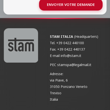
ENVOYER VOTRE DEMANDE
STAM ITALIA
(Headquarters)
Tel.
+39 0422 440100
Fax.
+39 0422 440137
E-mail
info@stam.it
PEC
stamspa@legalmail.it
Adresse:
via Piave, 6
31050 Ponzano Veneto
Treviso
Italia