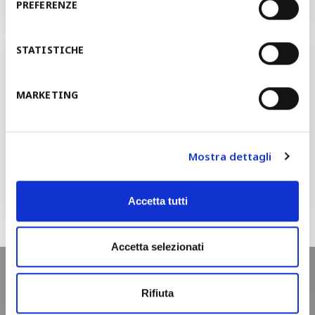
PREFERENZE
STATISTICHE
Voulez-vous parler de votre projet
avec un de nos responsables?
MARKETING
DEMANDEZ UN DEVIS
Mostra dettagli
Vous serez contacté dans 48 heures
Accetta tutti
Accetta selezionati
Demandez un devis
Rifiuta