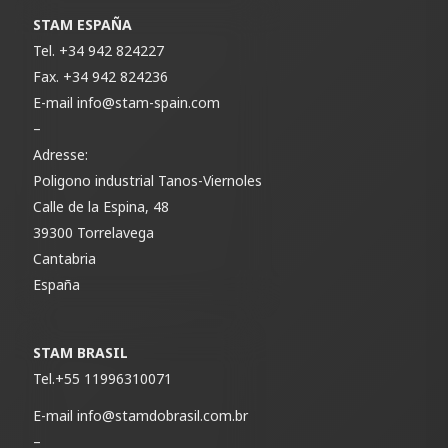
STAM ESPAÑA
Tel.
+34 942 824227
Fax.
+34 942 824236
E-mail
info@stam-spain.com
–
Adresse:
Poligono industrial Tanos-Viernoles
Calle de la Espina, 48
39300 Torrelavega
Cantabria
España
STAM BRASIL
Tel.
+55 11996310071
E-mail
info@stamdobrasil.com.br
–