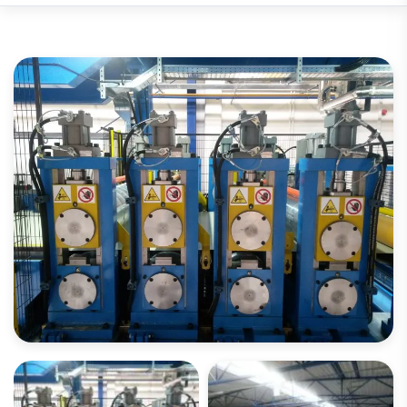
OUVREZ LA GALERIE IMAGES