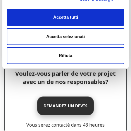
Façonnage et courbure
Accetta tutti
Coupe laser-plasma et soudage
Accetta selezionati
Empilage et Conditionnement
Rifiuta
Voulez-vous parler de votre projet
avec un de nos responsables?
DEMANDEZ UN DEVIS
Vous serez contacté dans 48 heures