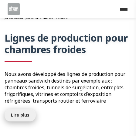
Home
Lignes de profilage
Logistique
Lignes de
production pour chambres froides
Lignes de production pour
chambres froides
Nous avons développé des lignes de production pour
panneaux sandwich destinés par exemple aux :
chambres froides, tunnels de surgélation, entrepôts
frigorifiques, vitrines et comptoirs d’exposition
réfrigérées, transports routier et ferroviaire
Lire plus