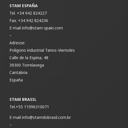
STAM ESPAÑA
Tel.
+34 942 824227
Fax.
+34 942 824236
E-mail
info@stam-spain.com
–
Adresse:
Poligono industrial Tanos-Viernoles
Calle de la Espina, 48
39300 Torrelavega
Cantabria
España
STAM BRASIL
Tel.
+55 11996310071
E-mail
info@stamdobrasil.com.br
–