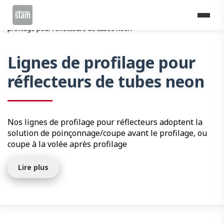
Home
Lignes de profilage
Energie
Lignes de
profilage pour réflecteurs de tubes neon
Lignes de profilage pour
réflecteurs de tubes neon
Nos lignes de profilage pour réflecteurs adoptent la
solution de poinçonnage/coupe avant le profilage, ou
coupe à la volée après profilage
Lire plus