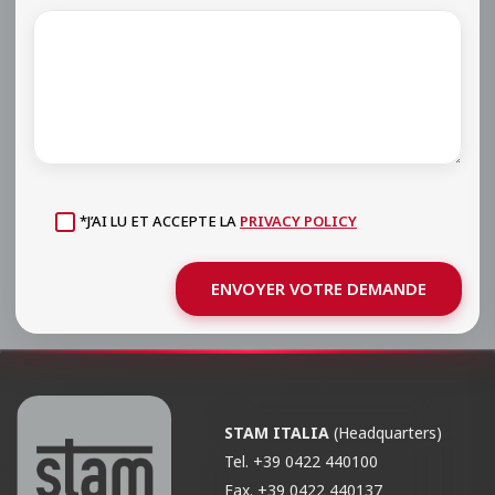
*J’AI LU ET ACCEPTE LA
PRIVACY POLICY
ENVOYER VOTRE DEMANDE
STAM ITALIA
(Headquarters)
Tel.
+39 0422 440100
Fax.
+39 0422 440137