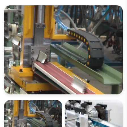
OUVREZ LA GALERIE IMAGES