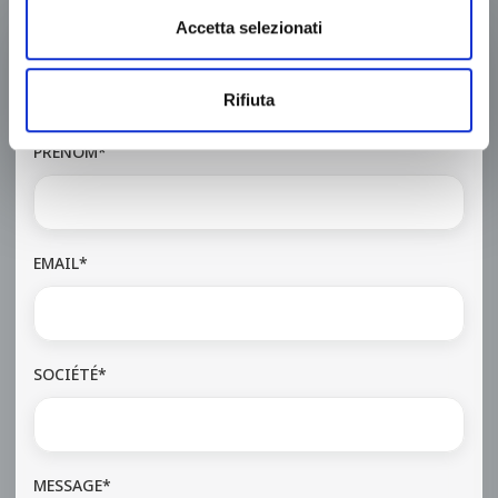
Accetta selezionati
NOM*
Rifiuta
PRÉNOM*
EMAIL*
SOCIÉTÉ*
MESSAGE*