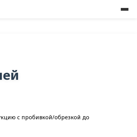
лей
кцию с пробивкой/обрезкой до