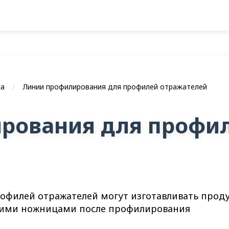
ка
Линии профилирования для профилей отражателей
рования для профи
филей отражателей могут изготавливать проду
учими ножницами после профилирования