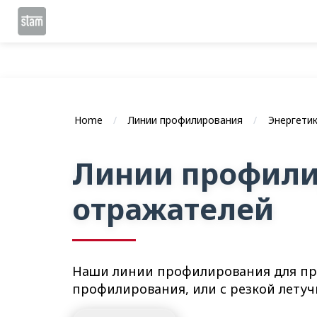
Home
Линии профилирования
Энергети
Линии профили
отражателей
Наши линии профилирования для про
профилирования, или с резкой лет