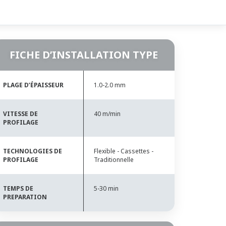
FICHE D’INSTALLATION TYPE
PLAGE D’ÉPAISSEUR
1.0-2.0 mm
VITESSE DE
40 m/min
PROFILAGE
TECHNOLOGIES DE
Flexible - Cassettes -
PROFILAGE
Traditionnelle
TEMPS DE
5-30 min
PREPARATION