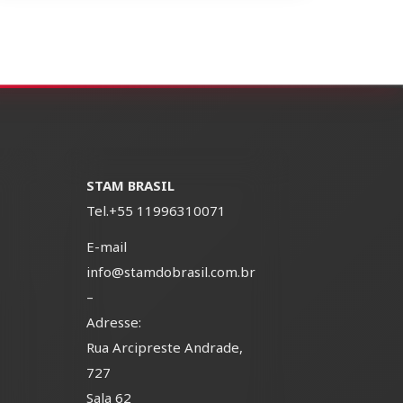
STAM BRASIL
Tel.
+55 11996310071
E-mail
info@stamdobrasil.com.br
–
Adresse:
Rua Arcipreste Andrade,
-
727
Sala 62