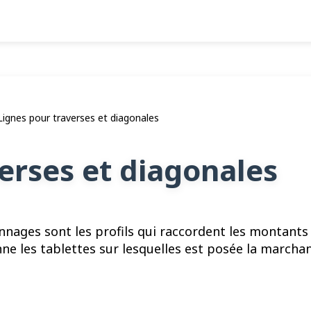
Lignes pour traverses et diagonales
erses et diagonales
onnages sont les profils qui raccordent les montants
nne les tablettes sur lesquelles est posée la marcha