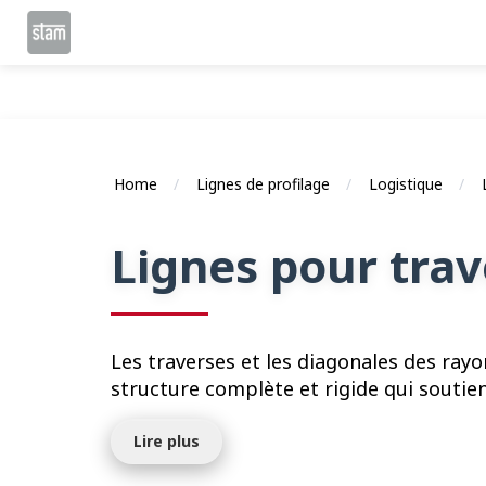
Home
Lignes de profilage
Logistique
Lignes pour trav
Les traverses et les diagonales des ray
structure complète et rigide qui soutie
Lire plus