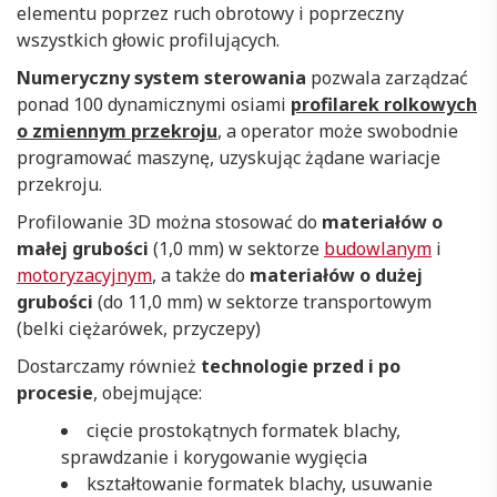
elementu poprzez ruch obrotowy i poprzeczny
wszystkich głowic profilujących.
Numeryczny system sterowania
pozwala zarządzać
ponad 100 dynamicznymi osiami
profilarek rolkowych
o zmiennym przekroju
, a operator może swobodnie
programować maszynę, uzyskując żądane wariacje
przekroju.
Profilowanie 3D można stosować do
materiałów o
małej grubości
(1,0 mm) w sektorze
budowlanym
i
motoryzacyjnym
, a także do
materiałów o dużej
grubości
(do 11,0 mm) w sektorze transportowym
(belki ciężarówek, przyczepy)
Dostarczamy również
technologie przed i po
procesie
, obejmujące:
cięcie prostokątnych formatek blachy,
sprawdzanie i korygowanie wygięcia
kształtowanie formatek blachy, usuwanie