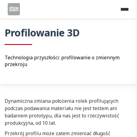
Home
Linie do profilowania rolkowego
Profilowanie 3D
Profilowanie 3D
Technologia przyszłości: profilowanie o zmiennym
przekroju
Dynamiczna zmiana położenia rolek profilujących
podczas podawania materiału nie jest testem ani
badaniem prototypu, dla nas jest to rzeczywistość
produkcyjna, od 10 lat.
Przekrój profilu może zatem zmieniać długość