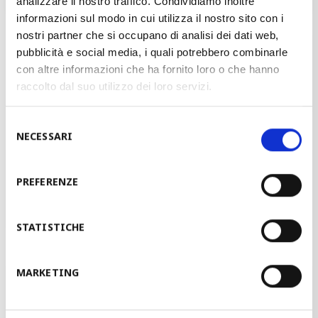
analizzare il nostro traffico. Condividiamo inoltre
informazioni sul modo in cui utilizza il nostro sito con i
WEJDŹ DO GALERII
nostri partner che si occupano di analisi dei dati web,
pubblicità e social media, i quali potrebbero combinarle
con altre informazioni che ha fornito loro o che hanno
raccolto dal suo utilizzo dei loro servizi.
Selezione
NECESSARI
del
consenso
PREFERENZE
STATISTICHE
MARKETING