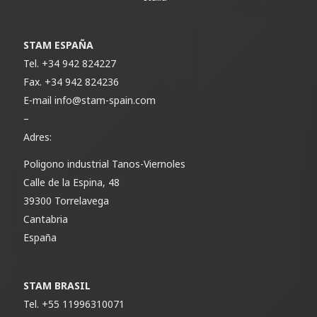
STAM ESPAÑA
Tel.
+34 942 824227
Fax.
+34 942 824236
E-mail
info@stam-spain.com
–
Adres:
Poligono industrial Tanos-Viernoles
Calle de la Espina, 48
39300 Torrelavega
Cantabria
España
STAM BRASIL
Tel.
+55 11996310071