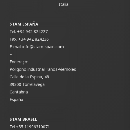
Italia
STAM ESPAÑA
Tel.
+34 942 824227
Fax.
+34 942 824236
E-mail
info@stam-spain.com
–
Endereço:
Poligono industrial Tanos-Viernoles
Calle de la Espina, 48
39300 Torrelavega
Cantabria
España
STAM BRASIL
Tel.
+55 11996310071