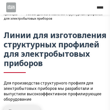
Home
Линии профилирования
Электробытовые
приборы
Линии для изготовления структурных профилей
для электробытовых приборов
Линии для изготовления
структурных профилей
для электробытовых
приборов
Для производства структурного профиля для
электробытовых приборов мы разработали и
выпустили высокоэффективное профилирующее
оборудование