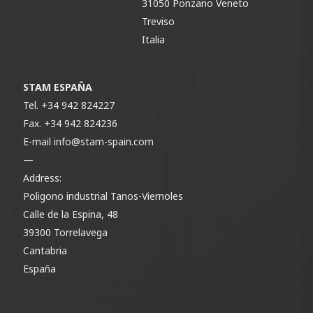
31050 Ponzano Veneto
Treviso
Italia
STAM ESPAÑA
Tel.
+34 942 824227
Fax.
+34 942 824236
E-mail
info@stam-spain.com
—
Address:
Poligono industrial Tanos-Viernoles
Calle de la Espina, 48
39300 Torrelavega
Cantabria
España