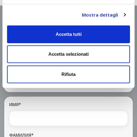
Mostra dettagli
Запросить рассчет стоимости
Accetta tutti
Проектируем и выпускаем линии
профилирования и линии резки в соответствии с
Accetta selezionati
Вашими потребностями.
Imagine it's possible.
Rifiuta
ИМЯ*
ФАМИЛИЯ*