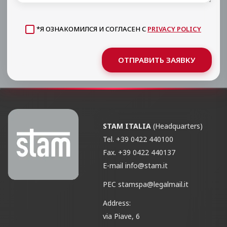
*Я ОЗНАКОМИЛСЯ И СОГЛАСЕН С
PRIVACY POLICY
ОТПРАВИТЬ ЗАЯВКУ
STAM ITALIA
(Headquarters)
Tel.
+39 0422 440100
Fax.
+39 0422 440137
E-mail
info@stam.it
PEC
stamspa@legalmail.it
Address:
via Piave, 6