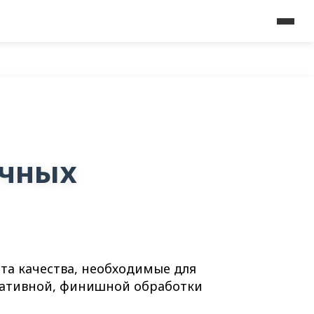
очных
та качества, необходимые для
оративной, финишной обработки