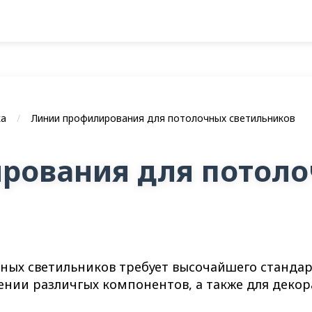
ка
Линии профилирования для потолочных светильников
рования для потол
ных светильников требует высочайшего стандар
ении различгых компонентов, а также для дек