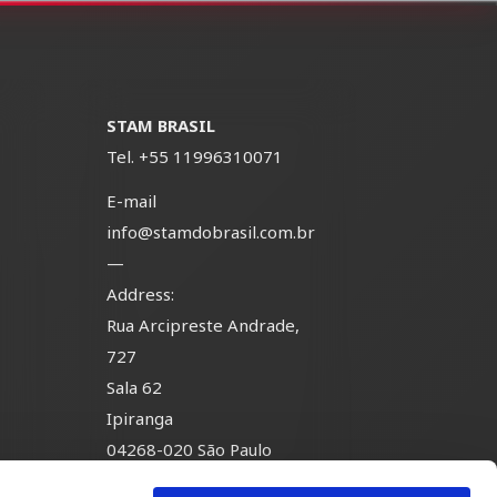
STAM BRASIL
Tel.
+55 11996310071
E-mail
info@stamdobrasil.com.br
—
Address:
Rua Arcipreste Andrade,
-
727
Sala 62
Ipiranga
04268-020 São Paulo
Brasil