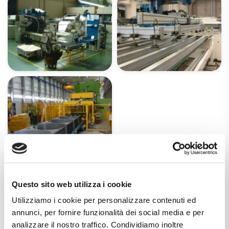
您想和我们的负责人一起谈谈您的计划
Questo sito web utilizza i cookie
吗？
Utilizziamo i cookie per personalizzare contenuti ed
annunci, per fornire funzionalità dei social media e per
analizzare il nostro traffico. Condividiamo inoltre