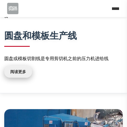
Home
切割线
落料线和多重落料线
圆盘和模板生产
线
圆盘和模板生产线
圆盘或模板切割线是专用剪切机之前的压力机进给线
阅读更多