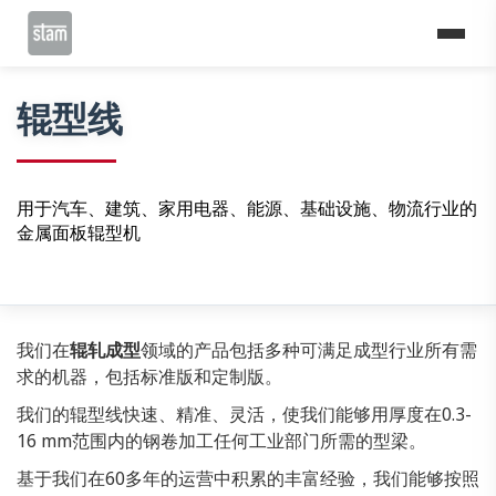
Home
辊型线
辊型线
用于汽车、建筑、家用电器、能源、基础设施、物流行业的
金属面板辊型机
我们在
辊轧成型
领域的产品包括多种可满足成型行业所有需
求的机器，包括标准版和定制版。
我们的辊型线快速、精准、灵活，使我们能够用厚度在0.3-
16 mm范围内的钢卷加工任何工业部门所需的型梁。
基于我们在60多年的运营中积累的丰富经验，我们能够按照