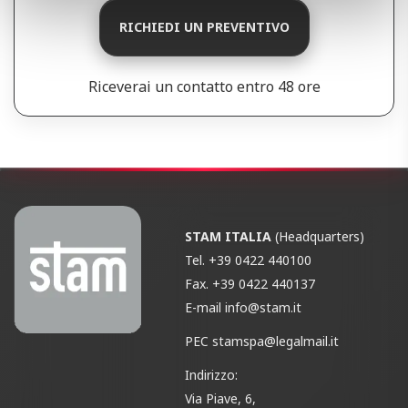
RICHIEDI UN PREVENTIVO
Riceverai un contatto entro 48 ore
STAM ITALIA
(Headquarters)
Tel.
+39 0422 440100
Fax.
+39 0422 440137
E-mail
info@stam.it
PEC
stamspa@legalmail.it
Indirizzo:
Via Piave, 6,