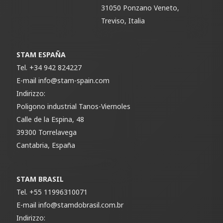
31050 Ponzano Veneto,
Treviso, Italia
STAM ESPAÑA
Tel.
+34 942 824227
E-mail
info@stam-spain.com
Indirizzo:
Poligono industrial Tanos-Viernoles
Calle de la Espina, 48
39300 Torrelavega
Cantabria, España
STAM BRASIL
Tel.
+55 11996310071
E-mail
info@stamdobrasil.com.br
Indirizzo: