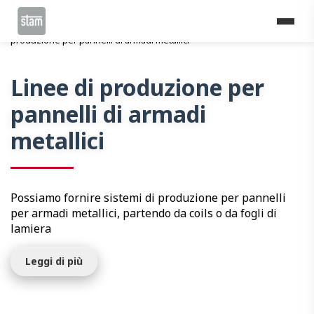
Home
Linee di profilatura
Logistica
Linee di
produzione per pannelli di armadi metallici
Linee di produzione per
pannelli di armadi
metallici
Possiamo fornire sistemi di produzione per pannelli
per armadi metallici, partendo da coils o da fogli di
lamiera
Leggi di più