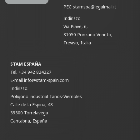
PEC
stamspa@legalmail.it
Indirizzo:
Via Piave, 6,
31050 Ponzano Veneto,
Treviso, Italia
STAM ESPAÑA
Tel.
+34 942 824227
E-mail
info@stam-spain.com
Indirizzo:
Poligono industrial Tanos-Viernoles
Calle de la Espina, 48
39300 Torrelavega
Cantabria, España