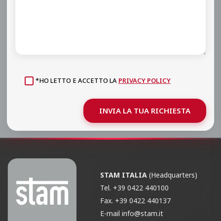
*HO LETTO E ACCETTO LA
PRIVACY POLICY
INVIA LA TUA RICHIESTA
STAM ITALIA
(Headquarters)
Tel.
+39 0422 440100
Fax.
+39 0422 440137
E-mail
info@stam.it