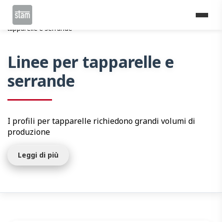
Home
Linee di profilatura
Costruzioni
Linee per
tapparelle e serrande
Linee per tapparelle e
serrande
I profili per tapparelle richiedono grandi volumi di
produzione
Leggi di più