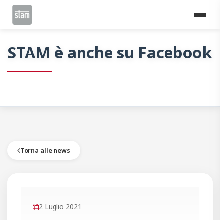
Home
News
STAM è anche su Facebook
STAM è anche su Facebook
Torna alle news
2 Luglio 2021