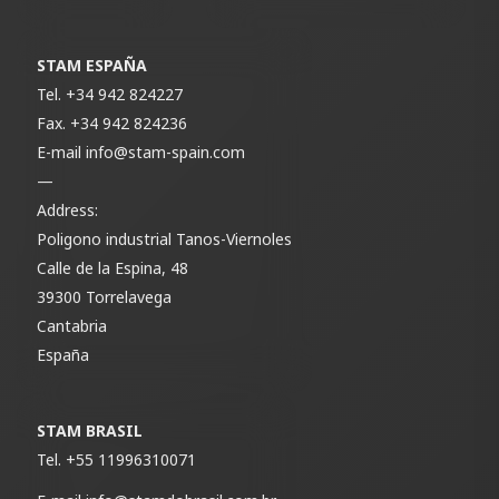
STAM ESPAÑA
Tel.
+34 942 824227
Fax.
+34 942 824236
E-mail
info@stam-spain.com
—
Address:
Poligono industrial Tanos-Viernoles
Calle de la Espina, 48
39300 Torrelavega
Cantabria
España
STAM BRASIL
Tel.
+55 11996310071