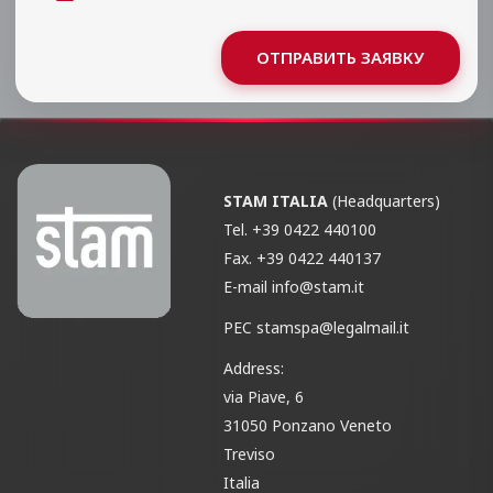
ОТПРАВИТЬ ЗАЯВКУ
STAM ITALIA
(Headquarters)
Tel.
+39 0422 440100
Fax.
+39 0422 440137
E-mail
info@stam.it
PEC
stamspa@legalmail.it
Address:
via Piave, 6
31050 Ponzano Veneto
Treviso
Italia