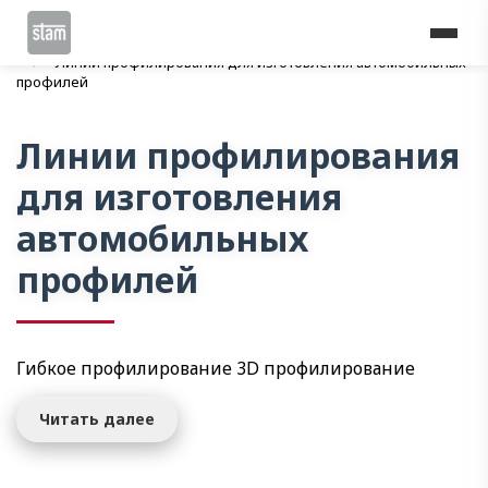
Home
Линии профилирования
Автомобилестроение
Линии профилирования для изготовления автомобильных
профилей
Линии профилирования
для изготовления
автомобильных
профилей
Гибкое профилирование 3D профилирование
Читать далее