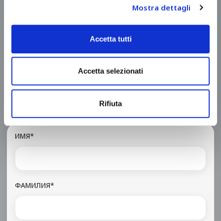
Mostra dettagli
Accetta tutti
Проектируем и выпускаем линии
профилирования и линии резки в соответствии с
Вашими потребностями.
Accetta selezionati
Imagine it's possible.
Rifiuta
ИМЯ*
ФАМИЛИЯ*