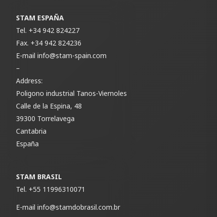
STAM ESPAÑA
Tel.
+34 942 824227
Fax.
+34 942 824236
E-mail
info@stam-spain.com
–
Address:
Poligono industrial Tanos-Viernoles
Calle de la Espina, 48
39300 Torrelavega
Cantabria
España
STAM BRASIL
Tel.
+55 11996310071
E-mail
info@stamdobrasil.com.br