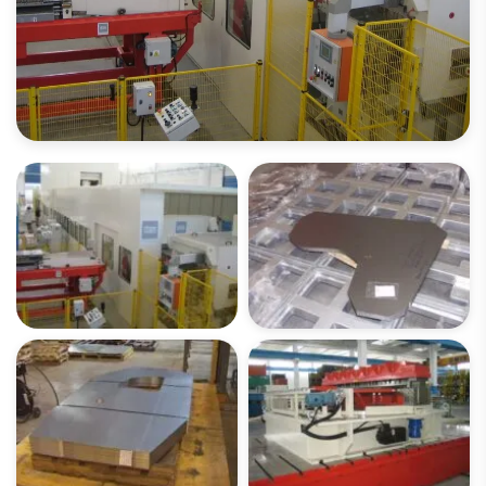
OUVREZ LA GALERIE IMAGES