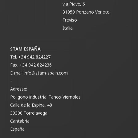
via Piave, 6
31050 Ponzano Veneto
Treviso
Italia
STAM ESPAÑA
Tel.
+34 942 824227
Fax.
+34 942 824236
E-mail
info@stam-spain.com
–
Adresse:
Poligono industrial Tanos-Viernoles
Calle de la Espina, 48
39300 Torrelavega
Cantabria
España