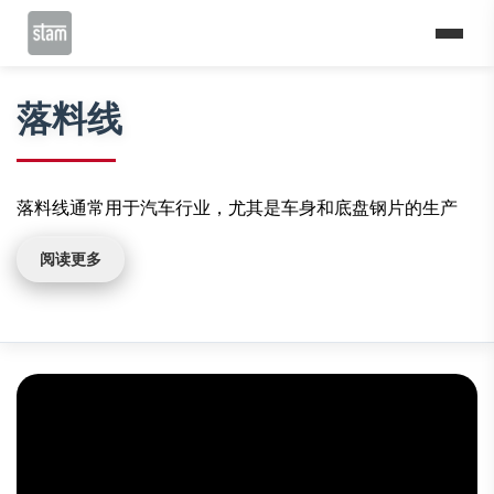
Home
切割线
落料线和多重落料线
落料线
落料线
落料线通常用于汽车行业，尤其是车身和底盘钢片的生产
阅读更多