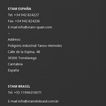
STAM ESPAÑA
Tel.
+34 942 824227
Fax.
+34 942 824236
E-mail
info@stam-spain.com
–
Address:
Poligono industrial Tanos-Viernoles
Calle de la Espina, 48
39300 Torrelavega
Cantabria
España
STAM BRASIL
Tel.
+55 11996310071
E-mail
info@stamdobrasil.com.br