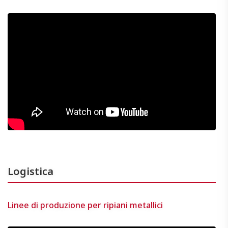
Logistica
Linee di produzione per ripiani metallici