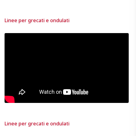
Linee per grecati e ondulati
Linee per grecati e ondulati