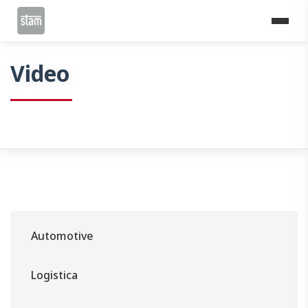
Home
Video
Video
Automotive
Logistica