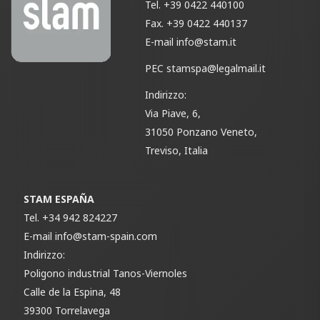
Tel.
+39 0422 440100
Fax.
+39 0422 440137
E-mail
info@stam.it
PEC
stamspa@legalmail.it
Indirizzo:
Via Piave, 6,
31050 Ponzano Veneto,
Treviso, Italia
STAM ESPAÑA
Tel.
+34 942 824227
E-mail
info@stam-spain.com
Indirizzo:
Poligono industrial Tanos-Viernoles
Calle de la Espina, 48
39300 Torrelavega