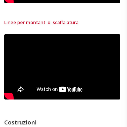
Linee per montanti di scaffalatura
Costruzioni