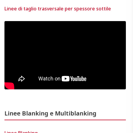
Linee di taglio trasversale per spessore sottile
Linee Blanking e Multiblanking
Linee Blanking