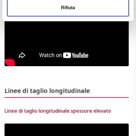
Rifiuta
Linee di taglio longitudinale
Linee di taglio longitudinale spessore elevato