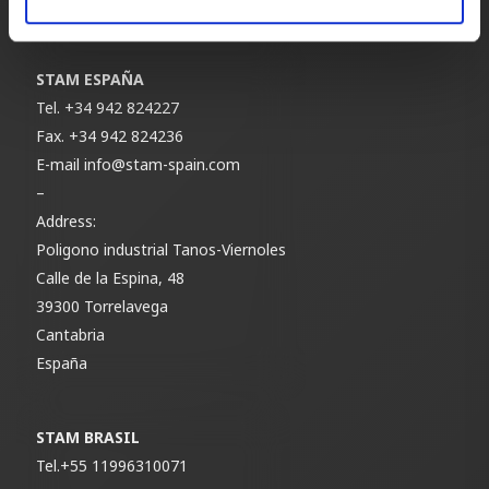
Italia
STAM ESPAÑA
Tel.
+34 942 824227
Fax.
+34 942 824236
E-mail
info@stam-spain.com
–
Address:
Poligono industrial Tanos-Viernoles
Calle de la Espina, 48
39300 Torrelavega
Cantabria
España
STAM BRASIL
Tel.
+55 11996310071