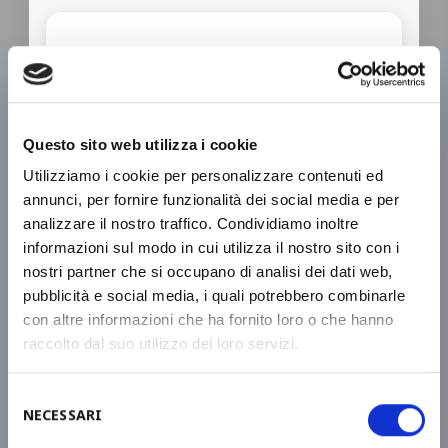
ANHANG
Questo sito web utilizza i cookie
Utilizziamo i cookie per personalizzare contenuti ed
ANFRAGEDETAILS*
annunci, per fornire funzionalità dei social media e per
analizzare il nostro traffico. Condividiamo inoltre
informazioni sul modo in cui utilizza il nostro sito con i
nostri partner che si occupano di analisi dei dati web,
pubblicità e social media, i quali potrebbero combinarle
con altre informazioni che ha fornito loro o che hanno
raccolto dal suo utilizzo dei loro servizi.
Selezione
*ICH HABE DIE DATENSCHUTZRICHTLINIE
NECESSARI
del
GELESEN UND ERKLÄRE MICH EINVERSTANDEN
consenso