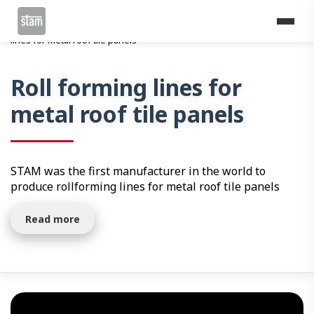
Home
Roll forming lines
Constructions
Roll forming
lines for metal roof tile panels
Roll forming lines for
metal roof tile panels
STAM was the first manufacturer in the world to
produce rollforming lines for metal roof tile panels
Read more