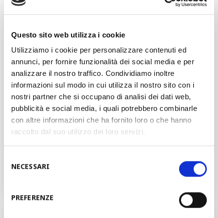
Cassette roll forming
Questo sito web utilizza i cookie
Traditional roll forming
Utilizziamo i cookie per personalizzare contenuti ed
annunci, per fornire funzionalità dei social media e per
Punching
analizzare il nostro traffico. Condividiamo inoltre
informazioni sul modo in cui utilizza il nostro sito con i
nostri partner che si occupano di analisi dei dati web,
Forming and bending
pubblicità e social media, i quali potrebbero combinarle
con altre informazioni che ha fornito loro o che hanno
Laser-plasma cutting and welding
raccolto dal suo utilizzo dei loro servizi.
Selezione
Stacking and Packing
NECESSARI
del
consenso
PREFERENZE