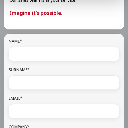
Imagine it’s possible.
NAME*
SURNAME*
EMAIL*
COMPANY*