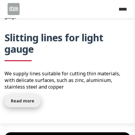
Home
Cutting lines
Slitting lines
Slitting lines for light
gauge
Slitting lines for light
gauge
We supply lines suitable for cutting thin materials,
with delicate surfaces, such as zinc, aluminium,
stainless steel and copper
Read more