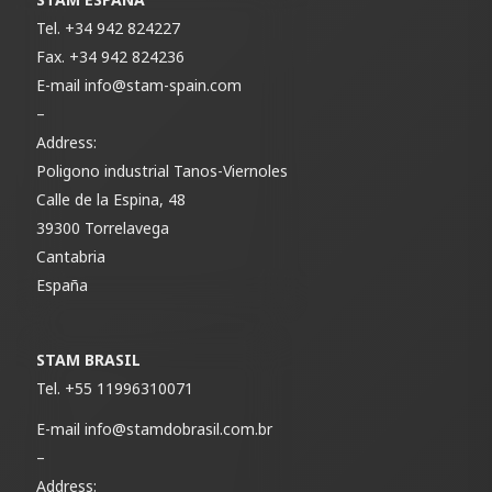
Tel.
+34 942 824227
Fax.
+34 942 824236
E-mail
info@stam-spain.com
–
Address:
Poligono industrial Tanos-Viernoles
Calle de la Espina, 48
39300 Torrelavega
Cantabria
España
STAM BRASIL
Tel.
+55 11996310071
E-mail
info@stamdobrasil.com.br
–
Address: