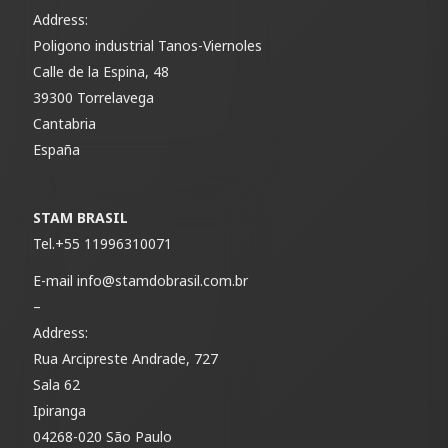
Address:
Poligono industrial Tanos-Viernoles
Calle de la Espina, 48
39300 Torrelavega
Cantabria
España
STAM BRASIL
Tel.
+55 11996310071
E-mail
info@stamdobrasil.com.br
–
Address:
Rua Arcipreste Andrade, 727
Sala 62
Ipiranga
04268-020 São Paulo