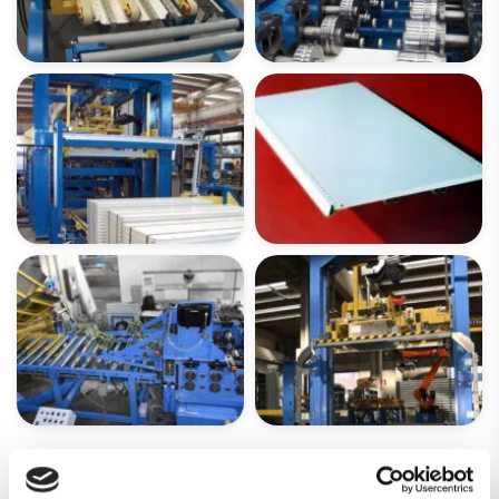
DATENBLATT STANDARDANLAGE