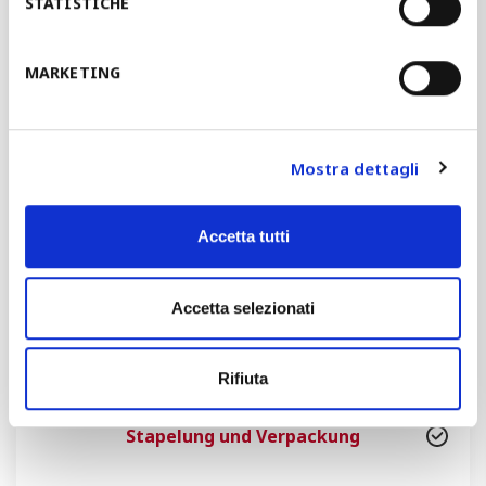
Flexibles Profilieren
STATISTICHE
Profilierung mit Kassettensystem
MARKETING
Herkömmliche Profilierung
Mostra dettagli
Stanzung
Accetta tutti
Formgebung und Biegung
Accetta selezionati
Laser- und Plasmaschnitt und
Schweißung
Rifiuta
Stapelung und Verpackung