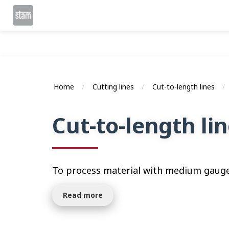
Home
Cutting lines
Cut-to-length lines
Cut-to-length l
To process material with medium gaug
Read more