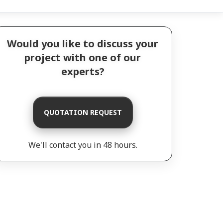
Would you like to discuss your
project with one of our
experts?
QUOTATION REQUEST
We'll contact you in 48 hours.