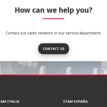
How can we help you?
Contact our sales network or our service department.
CONTACT US
TAM ITALIA
STAM ESPAÑA